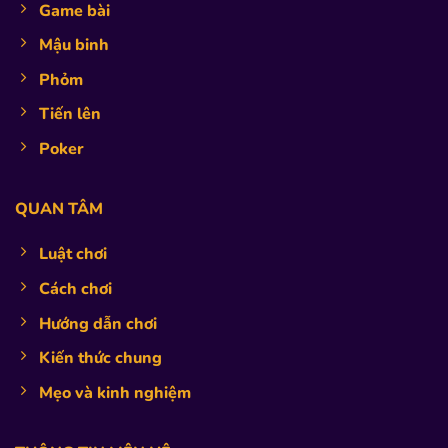
Game bài
Mậu binh
Phỏm
Tiến lên
Poker
QUAN TÂM
Luật chơi
Cách chơi
Hướng dẫn chơi
Kiến thức chung
Mẹo và kinh nghiệm