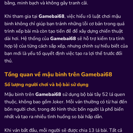
bằng, minh bạch và không gây tranh cãi.
Khi tham gia tại
Gamebai68
, việc hiểu rõ luật chơi mậu
binh không chỉ giúp bạn tránh những lỗi cơ bản trong quá
trình xếp bài mà còn tạo tiền đề để xây dựng chiến thuật
dài hơi. Hệ thống của
Gamebai68
sẽ hỗ trợ kiểm tra tính
hợp lệ của từng cách sắp xếp, nhưng chính sự hiểu biết của
bạn mới là yếu tố quyết định việc tạo ra lợi thế trước đối
thủ.
Tổng quan về mậu binh trên Gamebai68
Số lượng người chơi và bộ bài sử dụng
Mậu binh trên
Gamebai68
sử dụng bộ bài tây 52 lá quen
thuộc, không bao gồm Joker. Mỗi ván thường có từ hai đến
bốn người chơi, trong đó hình thức bốn người là phổ biến
nhất và tạo ra nhiều tình huống so bài hấp dẫn.
Khi ván bắt đầu, mỗi người sẽ được chia 13 lá bài. Tất cả