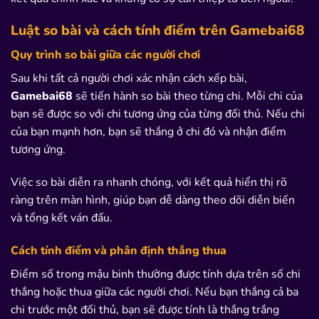
Luật so bài và cách tính điểm trên Gamebai68
Quy trình so bài giữa các người chơi
Sau khi tất cả người chơi xác nhận cách xếp bài,
Gamebai68
sẽ tiến hành so bài theo từng chi. Mỗi chi của
bạn sẽ được so với chi tương ứng của từng đối thủ. Nếu chi
của bạn mạnh hơn, bạn sẽ thắng ở chi đó và nhận điểm
tương ứng.
Việc so bài diễn ra nhanh chóng, với kết quả hiển thị rõ
ràng trên màn hình, giúp bạn dễ dàng theo dõi diễn biến
và tổng kết ván đấu.
Cách tính điểm và phân định thắng thua
Điểm số trong mậu binh thường được tính dựa trên số chi
thắng hoặc thua giữa các người chơi. Nếu bạn thắng cả ba
chi trước một đối thủ, bạn sẽ được tính là thắng trắng