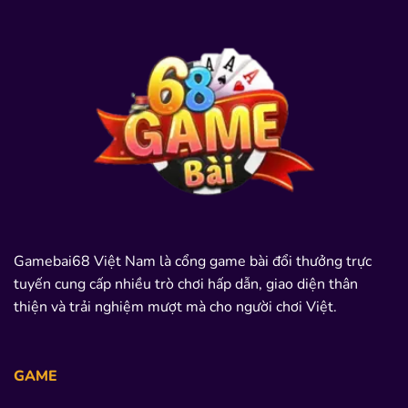
Gamebai68 Việt Nam là cổng game bài đổi thưởng trực
tuyến cung cấp nhiều trò chơi hấp dẫn, giao diện thân
thiện và trải nghiệm mượt mà cho người chơi Việt.
GAME