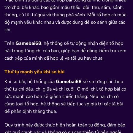
Mậu binh sử dụng các tổ hợp bài tương tự như trong nhiều
trò chơi bài khác, bao gồm mậu thầu, đôi, thú, sám, sảnh,
thùng, cù lũ, tứ quý và thùng phá sảnh. Mỗi tổ hợp có mức
độ mạnh yếu khác nhau và được dùng để so sánh giữa các
chi.
Trên
Gamebai68
, hệ thống sẽ tự động nhận diện tổ hợp
bài trong từng chi của bạn, giúp bạn dễ dàng kiểm tra xem
cách xếp của mình đã hợp lệ và tối ưu hay chưa.
Thứ tự mạnh yếu khi so bài
Khi so bài, hệ thống của
Gamebai68
sẽ so từng chi theo
thứ tự chi đầu, chi giữa và chi cuối. Ở mỗi chi, tổ hợp bài có
sức mạnh cao hơn sẽ giành chiến thắng. Nếu hai chi có
cùng loại tổ hợp, hệ thống sẽ tiếp tục so giá trị các lá bài
để phân định thắng thua.
Quy trình này được thực hiện hoàn toàn tự động, đảm bảo
kết quả chính xác và không có sự can thiệp từ bên ngoài.