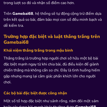
trong lượt so đó và nhận số điểm cao hơn.
Trên
Gamebai68
, hệ thống sẽ tự động cộng trừ điểm dựa
trên kết quả so bài, đảm bảo mọi con số đều minh bạch và
dễ kiểm tra.
Trường hợp đặc biệt và luật thắng trắng trên
Gamebai68
Khái niệm thắng trắng trong mậu binh
Thắng trắng là trường hợp người chơi sở hữu một bộ bài
đặc biệt mạnh ngay từ khi chia bài, đủ điều kiện để giành
chiến thắng mà không cần so chi. Đây là tình huống hiếm
gặp nhưng mang lại cảm giác phấn khích lớn cho người
chơi.
Các bộ bài đặc biệt được công nhận
Một số tổ hợp đặc biệt như sảnh rồng, năm đôi một sám
hoặc các dạng bài mạnh khác thường được
Gamebai68