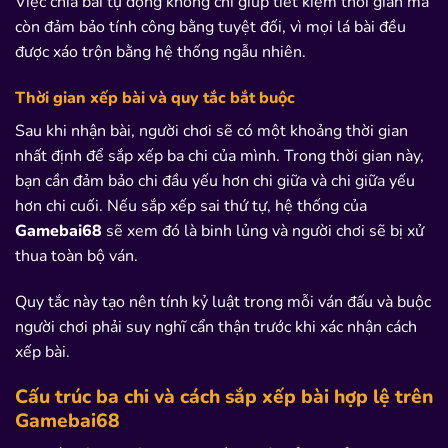
Việc chia bài tự động không chỉ giúp tiết kiệm thời gian mà
còn đảm bảo tính công bằng tuyệt đối, vì mọi lá bài đều
được xáo trộn bằng hệ thống ngẫu nhiên.
Thời gian xếp bài và quy tắc bắt buộc
Sau khi nhận bài, người chơi sẽ có một khoảng thời gian
nhất định để sắp xếp ba chi của mình. Trong thời gian này,
bạn cần đảm bảo chi đầu yếu hơn chi giữa và chi giữa yếu
hơn chi cuối. Nếu sắp xếp sai thứ tự, hệ thống của
Gamebai68
sẽ xem đó là binh lủng và người chơi sẽ bị xử
thua toàn bộ ván.
Quy tắc này tạo nên tính kỷ luật trong mỗi ván đấu và buộc
người chơi phải suy nghĩ cẩn thận trước khi xác nhận cách
xếp bài.
Cấu trúc ba chi và cách sắp xếp bài hợp lệ trên
Gamebai68