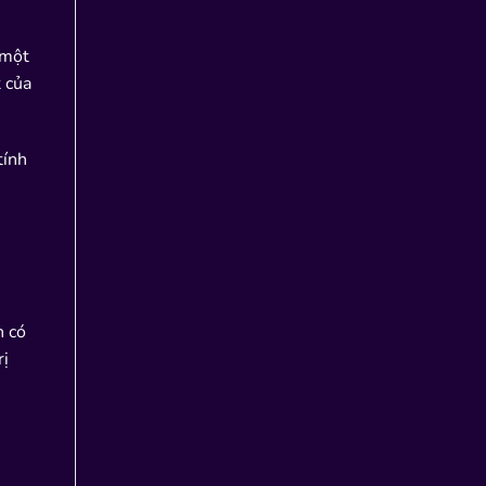
 một
t của
tính
n có
rị