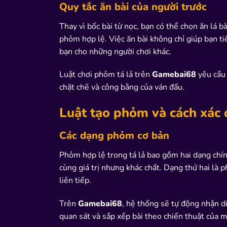
Quy tắc ăn bài của người trước
Thay vì bốc bài từ nọc, bạn có thể chọn ăn lá 
phỏm hợp lệ. Việc ăn bài không chỉ giúp bạn t
bạn cho những người chơi khác.
Luật chơi phỏm tá lả trên
Gamebai68
yêu cầu 
chặt chẽ và công bằng của ván đấu.
Luật tạo phỏm và cách xác
Các dạng phỏm cơ bản
Phỏm hợp lệ trong tá lả bao gồm hai dạng chín
cùng giá trị nhưng khác chất. Dạng thứ hai là p
liên tiếp.
Trên
Gamebai68
, hệ thống sẽ tự động nhận d
quan sát và sắp xếp bài theo chiến thuật của m