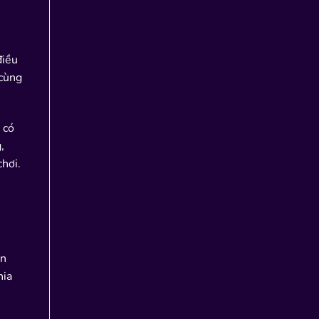
điều
 cùng
 có
,
chơi.
ến
hia