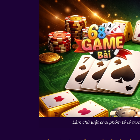
Làm chủ luật chơi phỏm tá lả trự