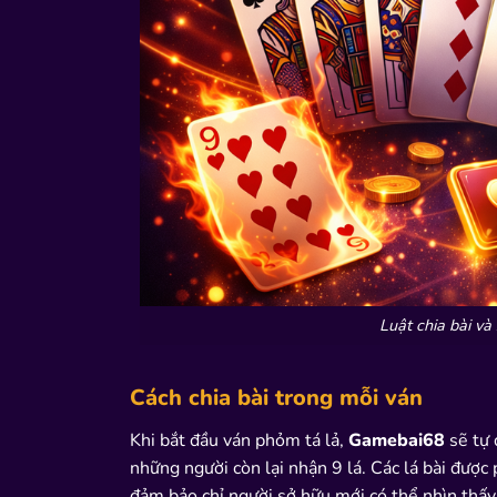
Luật chia bài và
Cách chia bài trong mỗi ván
Khi bắt đầu ván phỏm tá lả,
Gamebai68
sẽ tự 
những người còn lại nhận 9 lá. Các lá bài được 
đảm bảo chỉ người sở hữu mới có thể nhìn thấy